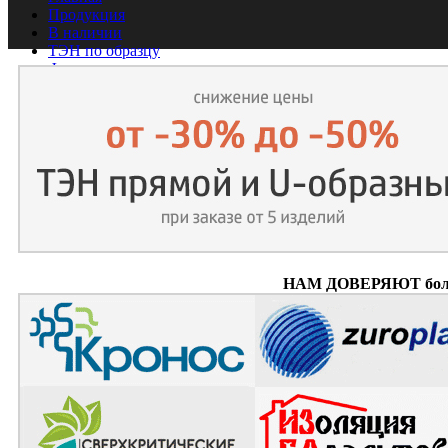
Продукция
В наличии
ТЭН по образцу
Фотогалерея
Видео ролики
Партнёры
Контакты
НАМ ДОВЕРЯЮТ более 