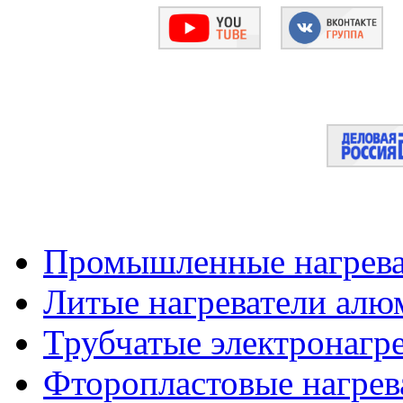
Промышленные нагрева
Литые нагреватели алю
Трубчатые электронагр
Фторопластовые нагрев