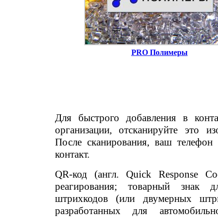
PRO Полимеры
Для быстрого добавления в конт
организации, отсканируйте это и
После сканирования, ваш телефон
контакт.
QR-код (англ. Quick Response C
реагирования; товарный знак 
штрихкодов (или двумерных штри
разработанных для автомобиль