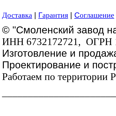
|
Г
|
С
Доставка
арантия
оглашение
© "Смоленский завод н
ИНН 6732172721, ОГРН 
Изготовление и продаж
Проектирование и пост
Работаем по территории 
______________________