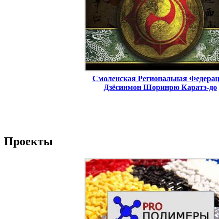
Смоленская Региональная Федера
Дзёсинмон Шоринрю Каратэ-до
Проекты