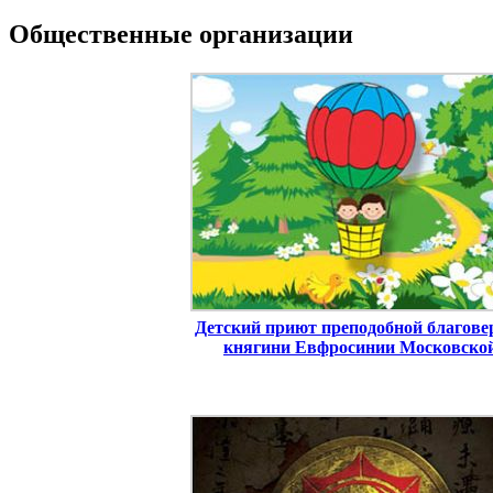
Общественные организации
Детский приют преподобной благове
княгини Евфросинии Московско