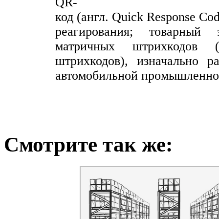
QR-
код (англ. Quick Response Co
реагирования; товарный
матричных штрихкодов 
штрихкодов), изначально р
автомобильной промышленно
Смотрите так же: