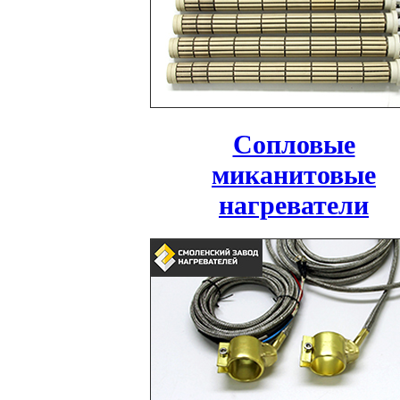
Сопловые
миканитовые
нагреватели