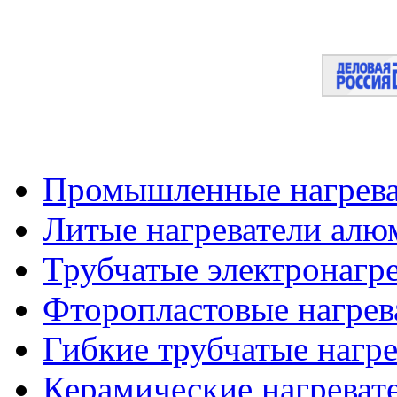
Промышленные нагрева
Литые нагреватели алю
Трубчатые электронагр
Фторопластовые нагрев
Гибкие трубчатые нагр
Керамические нагреват