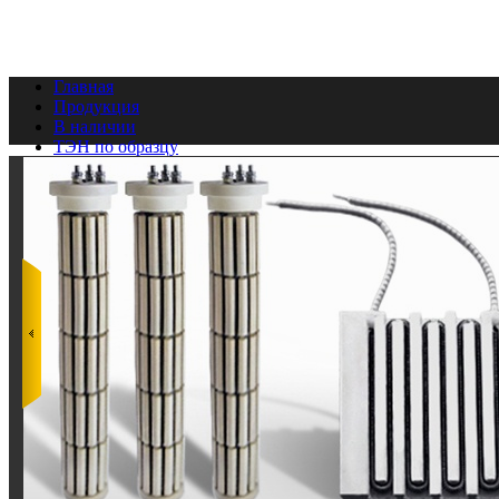
Главная
Продукция
В наличии
ТЭН по образцу
Фотогалерея
Видео ролики
Партнёры
Контакты