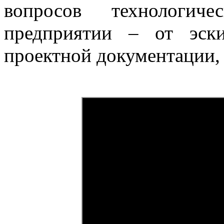
вопросов технологич
предприятии – от эск
проектной документации, 